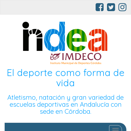
El deporte como forma de
vida
Atletismo, natación y gran variedad de
escuelas deportivas en Andalucía con
sede en Córdoba.
Cambia