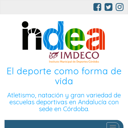
El deporte como forma de
vida
Atletismo, natación y gran variedad de
escuelas deportivas en Andalucía con
sede en Córdoba.
Cambia