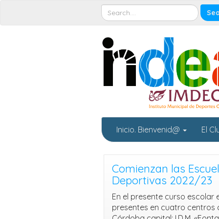
Inicio. Bienvenid@
El C
Comienzan las Escue
Deportivas 2022/23
En el presente curso escolar
presentes en cuatro centros 
Córdoba capital: I.D.M. «Fontana