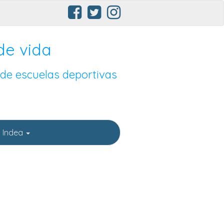
de vida
 de escuelas deportivas
 Indea