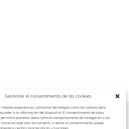
Gestionar el consentimiento de las cookies
s mejores experiencias, utilizamos tecnologías como las cookies para
cceder a la información del dispositivo. El consentimiento de estas
s permitirá procesar datos como el comportamiento de navegación o las
 únicas en este sitio. No consentir o retirar el consentimiento, puede
amente a ciertas características y funciones.