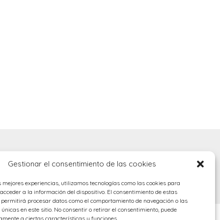
Gestionar el consentimiento de las cookies
s mejores experiencias, utilizamos tecnologías como las cookies para
cceder a la información del dispositivo. El consentimiento de estas
s permitirá procesar datos como el comportamiento de navegación o las
 únicas en este sitio. No consentir o retirar el consentimiento, puede
amente a ciertas características y funciones.