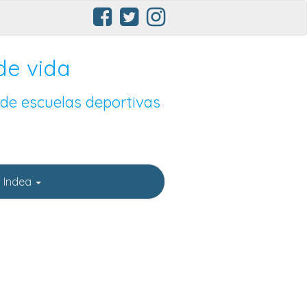
de vida
 de escuelas deportivas
 Indea