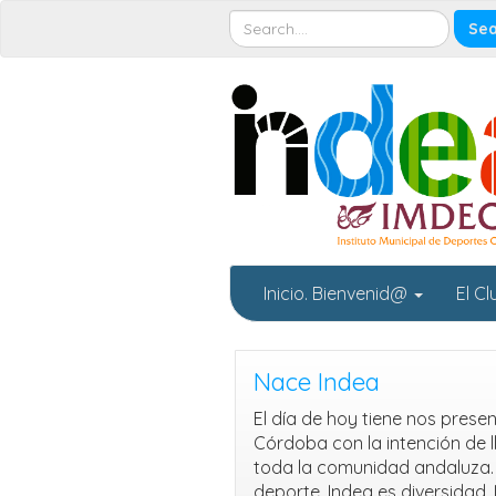
Inicio. Bienvenid@
El C
Nace Indea
El día de hoy tiene nos pres
Córdoba con la intención de l
toda la comunidad andaluza.
deporte. Indea es diversidad.