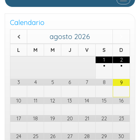
Calendario
agosto
2026
L
M
M
J
V
S
D
1
2
•
•
3
4
5
6
7
8
9
10
11
12
13
14
15
16
17
18
19
20
21
22
23
24
25
26
27
28
29
30