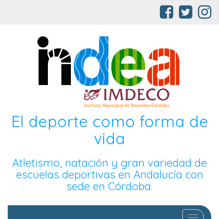
El deporte como forma de
vida
Atletismo, natación y gran variedad de
escuelas deportivas en Andalucía con
sede en Córdoba.
Cambia