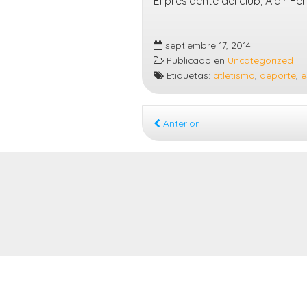
El presidente del club, Aldir F
septiembre 17, 2014
Publicado en
Uncategorized
Etiquetas:
atletismo
,
deporte
,
e
Anterior