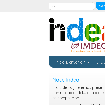
Inicio. Bienvenid@
El C
Nace Indea
El día de hoy tiene nos prese
comunidad andaluza. Indea es 
es competición.