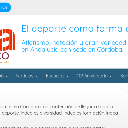
El deporte como forma 
Atletismo, natación y gran variedad
en Andalucía con sede en Córdoba.
lub
Noticias
Escuelas
10º Aniversario
Son
ntamos en Córdoba con la intención de llegar a toda la
deporte. Indea es diversidad. Indea es formación. Indea