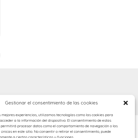
Gestionar el consentimiento de las cookies
s mejores experiencias, utilizamos tecnologías como las cookies para
cceder a la información del dispositivo. El consentimiento de estas
s permitirá procesar datos como el comportamiento de navegación o las
 únicas en este sitio. No consentir o retirar el consentimiento, puede
amente a ciertas características y funciones.