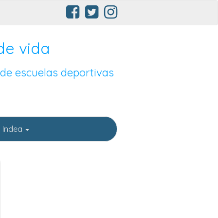
de vida
 de escuelas deportivas
 Indea