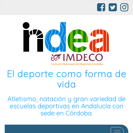
El deporte como forma de
vida
Atletismo, natación y gran variedad de
escuelas deportivas en Andalucía con
sede en Córdoba.
Cambia