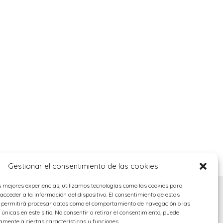
Gestionar el consentimiento de las cookies
s mejores experiencias, utilizamos tecnologías como las cookies para
cceder a la información del dispositivo. El consentimiento de estas
s permitirá procesar datos como el comportamiento de navegación o las
 únicas en este sitio. No consentir o retirar el consentimiento, puede
amente a ciertas características y funciones.