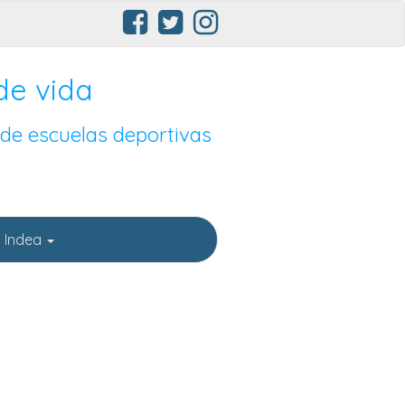
de vida
 de escuelas deportivas
 Indea