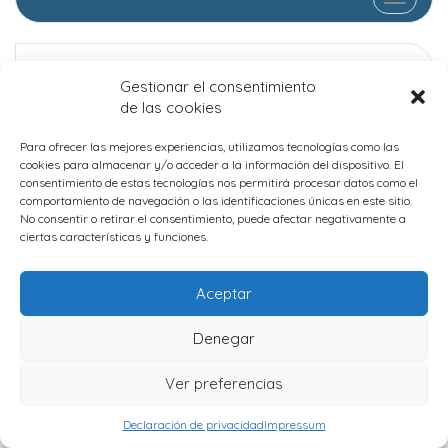
condiciones patrocinios
Gestionar el consentimiento
condiciones patrocinios
de las cookies
Para ofrecer las mejores experiencias, utilizamos tecnologías como las
cookies para almacenar y/o acceder a la información del dispositivo. El
Protección de datos
consentimiento de estas tecnologías nos permitirá procesar datos como el
comportamiento de navegación o las identificaciones únicas en este sitio.
Cookies
No consentir o retirar el consentimiento, puede afectar negativamente a
ciertas características y funciones.
IAMSocial
, un tema de WordPress de
@aicragellebasi
Aceptar
Denegar
Ver preferencias
Declaración de privacidad
Impressum