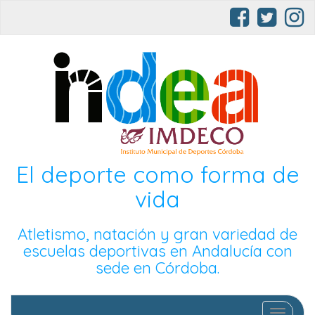
El deporte como forma de
vida
Atletismo, natación y gran variedad de
escuelas deportivas en Andalucía con
sede en Córdoba.
Cambia