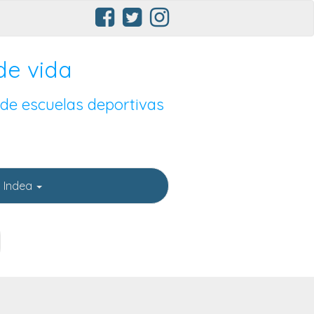
de vida
 de escuelas deportivas
 Indea