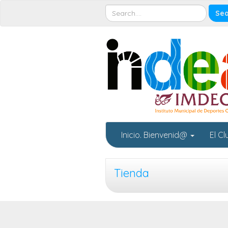
Inicio. Bienvenid@
El C
Tienda