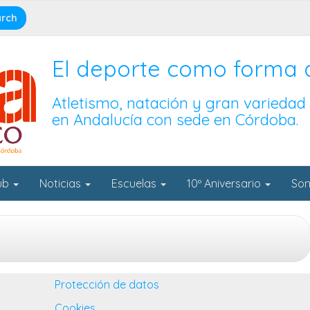
El deporte como forma 
Atletismo, natación y gran variedad
en Andalucía con sede en Córdoba.
lub
Noticias
Escuelas
10º Aniversario
Son
Protección de datos
Cookies