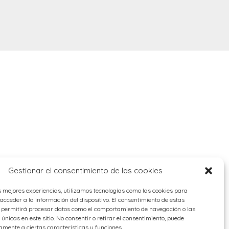
Gestionar el consentimiento de las cookies
s mejores experiencias, utilizamos tecnologías como las cookies para
cceder a la información del dispositivo. El consentimiento de estas
s permitirá procesar datos como el comportamiento de navegación o las
 únicas en este sitio. No consentir o retirar el consentimiento, puede
amente a ciertas características y funciones.