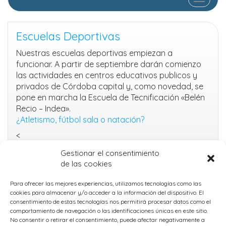
Escuelas Deportivas
Nuestras escuelas deportivas empiezan a
funcionar. A partir de septiembre darán comienzo
las actividades en centros educativos publicos y
privados de Córdoba capital y, como novedad, se
pone en marcha la Escuela de Tecnificación «Belén
Recio – Indea».
¿Atletismo, fútbol sala o natación?
<
Gestionar el consentimiento
Protección de datos
de las cookies
Cookies
Para ofrecer las mejores experiencias, utilizamos tecnologías como las
cookies para almacenar y/o acceder a la información del dispositivo. El
consentimiento de estas tecnologías nos permitirá procesar datos como el
IAMSocial
, un tema de WordPress de
@aicragellebasi
comportamiento de navegación o las identificaciones únicas en este sitio.
No consentir o retirar el consentimiento, puede afectar negativamente a