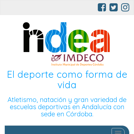
El deporte como forma de
vida
Atletismo, natación y gran variedad de
escuelas deportivas en Andalucía con
sede en Córdoba.
Cambia