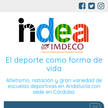
El deporte como forma de
vida
Atletismo, natación y gran variedad de
escuelas deportivas en Andalucía con
sede en Córdoba.
Cambia