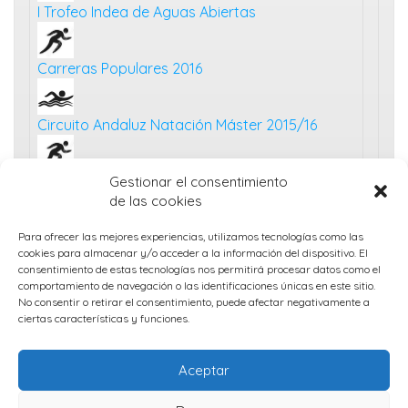
I Trofeo Indea de Aguas Abiertas
Carreras Populares 2016
Circuito Andaluz Natación Máster 2015/16
Carreras Populares 2015
Gestionar el consentimiento
de las cookies
Cpto. Andalucía Open Máster (invierno 2015)
Para ofrecer las mejores experiencias, utilizamos tecnologías como las
cookies para almacenar y/o acceder a la información del dispositivo. El
consentimiento de estas tecnologías nos permitirá procesar datos como el
comportamiento de navegación o las identificaciones únicas en este sitio.
Travesías y triatlones 2015
No consentir o retirar el consentimiento, puede afectar negativamente a
ciertas características y funciones.
Aceptar
Protección de datos