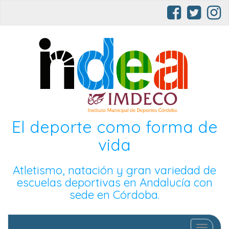
El deporte como forma de
vida
Atletismo, natación y gran variedad de
escuelas deportivas en Andalucía con
sede en Córdoba.
Cambia