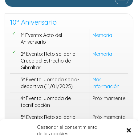
10º Aniversario
1º Evento: Acto del
Memoria
Aniversario
2º Evento: Reto solidario:
Memoria
Cruce del Estrecho de
Gibraltar
3º Evento: Jornada socio-
Más
deportiva (11/01/2025)
información
4º Evento: Jornada de
Próximamente
tecnificación
5º Evento: Reto solidario
Próximamente
Gestionar el consentimiento
6º Evento: Clausura del 10º
Próximamente
de las cookies
Aniversario