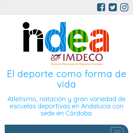
El deporte como forma de
vida
Atletismo, natación y gran variedad de
escuelas deportivas en Andalucía con
sede en Córdoba.
Cambia