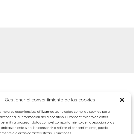
Gestionar el consentimiento de las cookies
s mejores experiencias, utilizamos tecnologías como las cookies para
cceder a la información del dispositivo. El consentimiento de estas
s permitirá procesar datos como el comportamiento de navegación o las
 únicas en este sitio. No consentir o retirar el consentimiento, puede
amente a ciertas características y funciones.