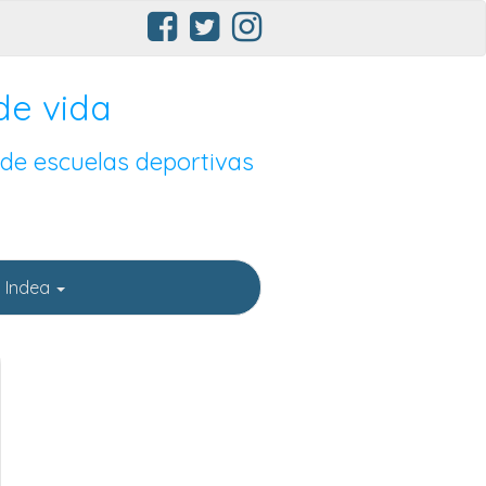
de vida
 de escuelas deportivas
 Indea