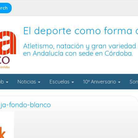
El deporte como forma 
Atletismo, natación y gran variedad
en Andalucía con sede en Córdoba.
lub
Noticias
Escuelas
10º Aniversario
Son
ja-fondo-blanco